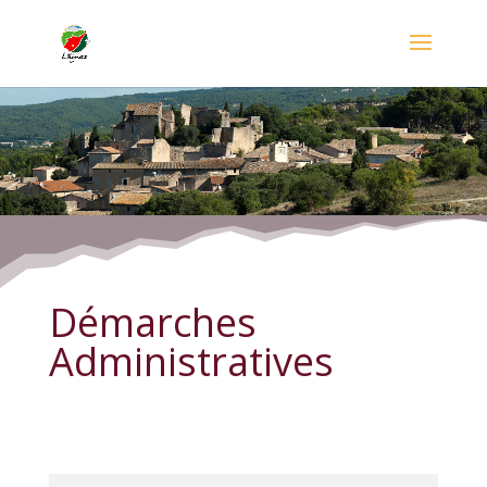
Démarches Administratives
Démarches
Administratives