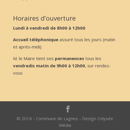
Horaires d’ouverture
Lundi à vendredi de 8h00 à 12h00
Accueil téléphonique
assuré tous les jours (matin
et après-midi)
M. le Maire tient ses
permanences
tous les
vendredis matin de 9h00 à 12h00
, sur rendez-
vous
© 2018 - Commune de Lagnes - Design Colysée
Média