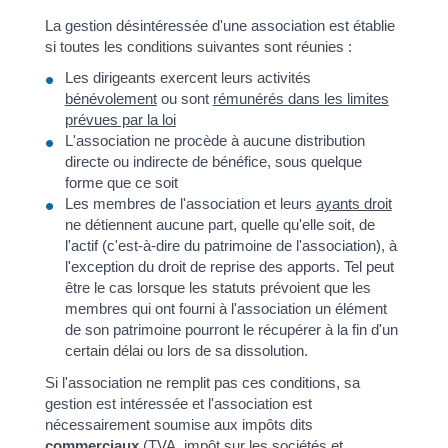
La gestion désintéressée d'une association est établie
si toutes les conditions suivantes sont réunies :
Les dirigeants exercent leurs activités
bénévolement
ou sont
rémunérés dans les limites
prévues par la loi
L'association ne procède à aucune distribution
directe ou indirecte de bénéfice, sous quelque
forme que ce soit
Les membres de l'association et leurs
ayants droit
ne détiennent aucune part, quelle qu'elle soit, de
l'actif (c'est-à-dire du patrimoine de l'association), à
l'exception du droit de reprise des apports. Tel peut
être le cas lorsque les statuts prévoient que les
membres qui ont fourni à l'association un élément
de son patrimoine pourront le récupérer à la fin d'un
certain délai ou lors de sa dissolution.
Si l'association ne remplit pas ces conditions, sa
gestion est intéressée et l'association est
nécessairement soumise aux impôts dits
commerciaux
(
TVA
,
impôt sur les sociétés
et