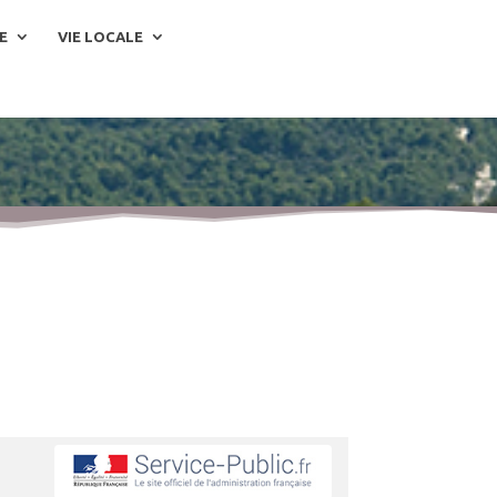
E
VIE LOCALE