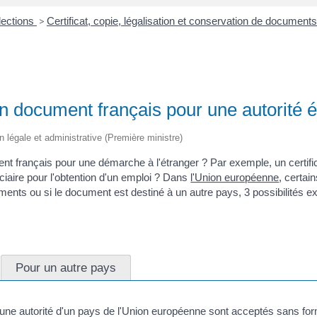
lections
>
Certificat, copie, légalisation et conservation de document
'un document français pour une autorité 
on légale et administrative (Première ministre)
ent français pour une démarche à l'étranger ? Par exemple, un certifi
iciaire pour l'obtention d'un emploi ? Dans
l'Union européenne
, certa
ments ou si le document est destiné à un autre pays, 3 possibilités exi
Pour un autre pays
une autorité d'un pays de l'Union européenne sont acceptés sans forma