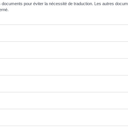
es documents pour éviter la nécessité de traduction. Les autres docu
erné.