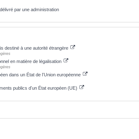
élivré par une administration
is destiné à une autorité étrangère
angères
ionnel en matière de légalisation
angères
péen dans un État de l'Union européenne
uments publics d'un État européen (UE)