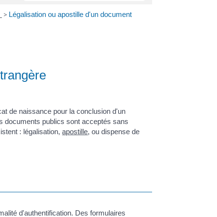
s
>
Légalisation ou apostille d'un document
étrangère
cat de naissance pour la conclusion d'un
ins documents publics sont acceptés sans
stent : légalisation,
apostille
, ou dispense de
lité d'authentification. Des formulaires