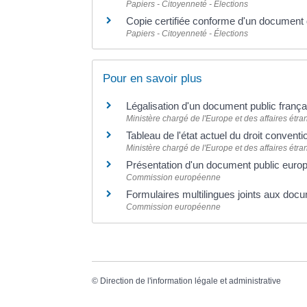
Papiers - Citoyenneté - Élections
Copie certifiée conforme d'un document d
Papiers - Citoyenneté - Élections
Pour en savoir plus
Légalisation d'un document public frança
Ministère chargé de l'Europe et des affaires étr
Tableau de l'état actuel du droit convent
Ministère chargé de l'Europe et des affaires étr
Présentation d'un document public euro
Commission européenne
Formulaires multilingues joints aux doc
Commission européenne
©
Direction de l'information légale et administrative