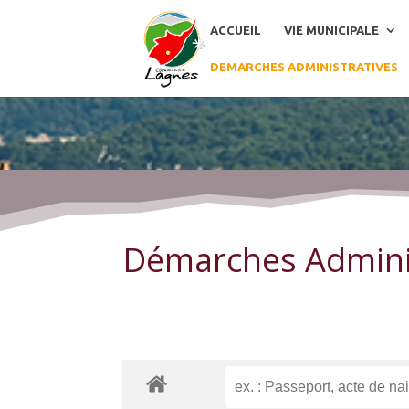
ACCUEIL
VIE MUNICIPALE
DEMARCHES ADMINISTRATIVES
Démarches Administratives
Démarches Admini