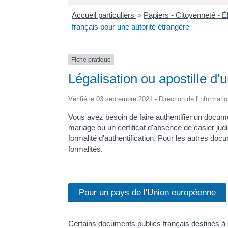
Accueil particuliers
>
Papiers - Citoyenneté - É
français pour une autorité étrangère
Fiche pratique
Légalisation ou apostille d
Vérifié le 03 septembre 2021 - Direction de l'informati
Vous avez besoin de faire authentifier un docum
mariage ou un certificat d'absence de casier jud
formalité d'authentification. Pour les autres docu
formalités.
Pour un pays de l'Union européenne
Certains documents publics français destinés à 