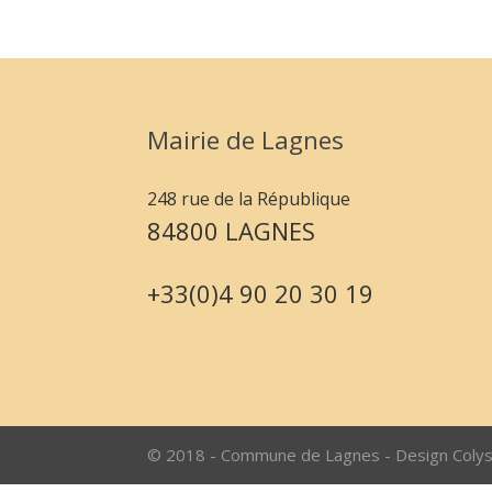
Mairie de Lagnes
248 rue de la République
84800 LAGNES
+33(0)4 90 20 30 19
© 2018 - Commune de Lagnes - Design Coly