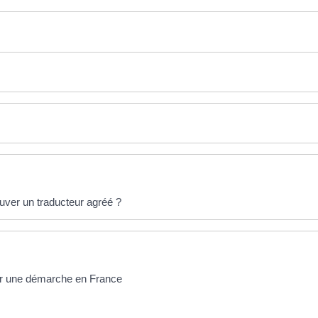
uver un traducteur agréé ?
ur une démarche en France