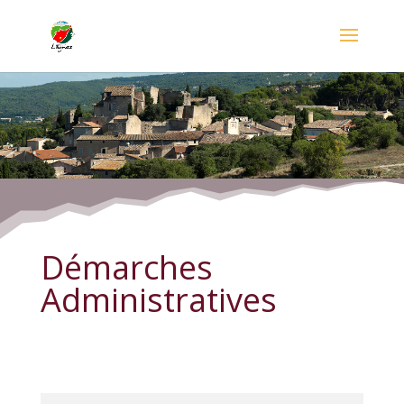
Démarches Administratives
Démarches
Administratives