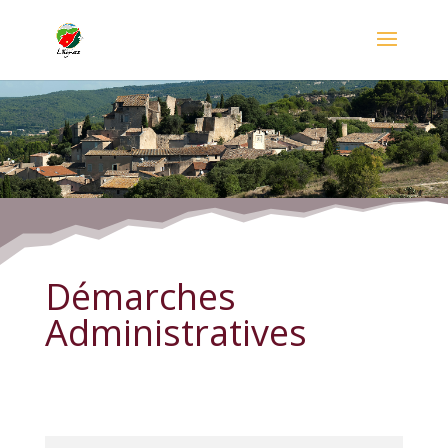
Démarches Administratives
Démarches
Administratives