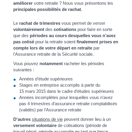
améliorer
votre retraite ? Nous vous présentons les
principales possibilités de rachat
.
Le
rachat de trimestres
vous permet de verser
volontairement
des
cotisations
pour faire en sorte
que des
périodes au cours desquelles vous n’avez
pas cotisé
pour la retraite soient
finalement prises en
compte lors de votre départ en retraite
par
l'Assurance retraite de la Sécurité sociale.
Vous pouvez
notamment
racheter les périodes
suivantes :
Années d’étude supérieures
Stages en entreprise accomplis à partir du
15 mars 2015 dans le cadre d’études supérieures
Années incomplètes pour lesquelles vous n’avez
pas 4 trimestres d’assurance retraite comptabilisés
(validés) par l’Assurance retraite
D'autres
situations de vie
peuvent donner lieu à un
versement volontaire
de cotisations (période de
travail pénal, période accomplie en tant que tierce