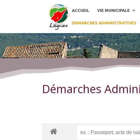
ACCUEIL
VIE MUNICIPALE
DEMARCHES ADMINISTRATIVES
Démarches Administratives
Démarches Admini