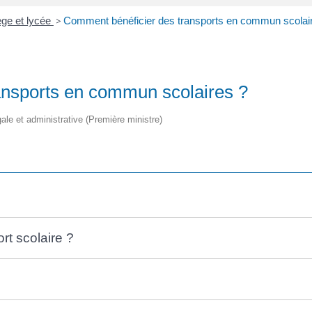
ège et lycée
>
Comment bénéficier des transports en commun scolai
ansports en commun scolaires ?
égale et administrative (Première ministre)
rt scolaire ?