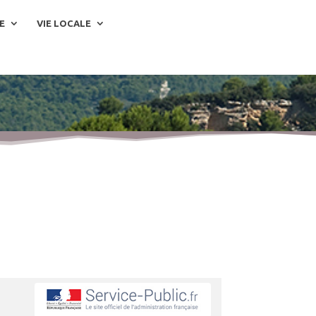
E
VIE LOCALE