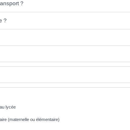
ransport ?
e ?
 au lycée
aire (maternelle ou élémentaire)