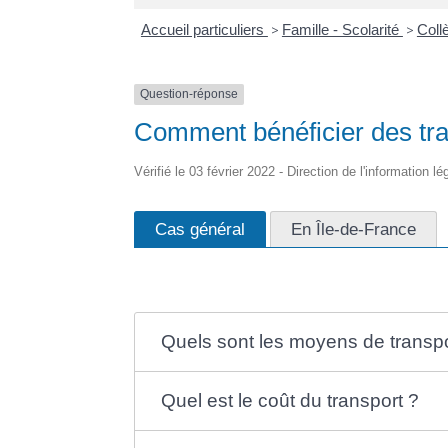
Accueil particuliers
>
Famille - Scolarité
>
Coll
Question-réponse
Comment bénéficier des tr
Vérifié le 03 février 2022 - Direction de l'information l
Cas général
En Île-de-France
Quels sont les moyens de transpo
Quel est le coût du transport ?