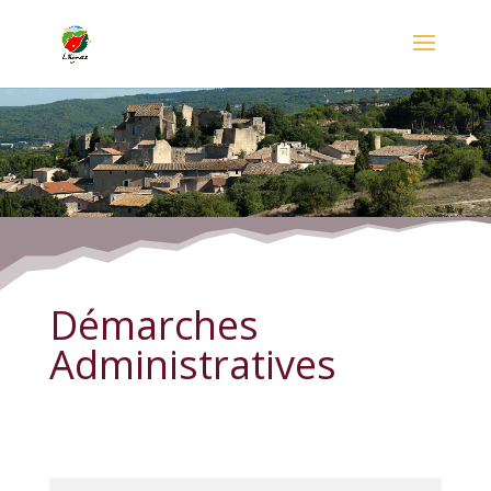
Démarches Administratives
Démarches
Administratives