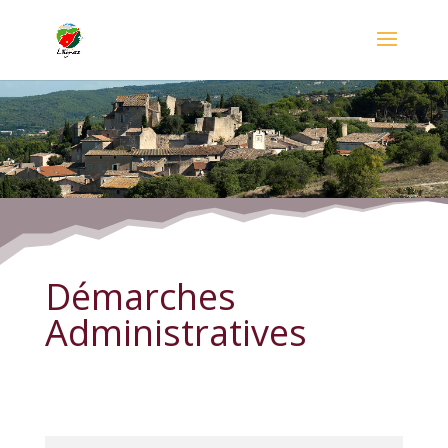
Démarches Administratives
Démarches
Administratives