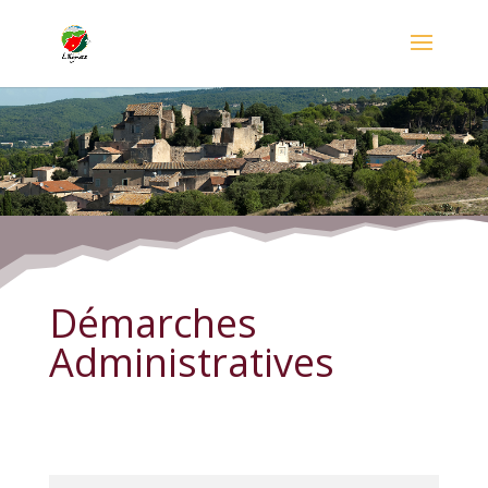
Démarches Administratives
Démarches
Administratives