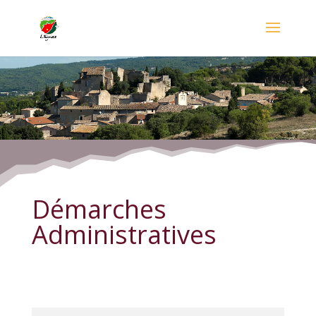
Démarches Administratives
Démarches
Administratives