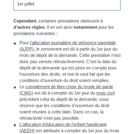
1
er
juillet.
Cependant
, certaines prestations obéissent à
d'autres règles
. Il en est ainsi
notamment
pour les
prestations suivantes :
Pour
l'allocation journalière de présence parentale
(AJPP)
, le versement est dû à partir du 1
er
jour du
mois de dépôt de la demande. Cette prestation n'est
donc pas versée rétroactivement. C'est la date du
dépôt de la demande qui est prise en compte pour
l'ouverture des droits, et non le seul fait que les
conditions d'ouverture du droit soient remplies.
Le
complément de libre choix du mode de garde
(CMG)
est dû à compter du 1
er
jour du
mois civil
précédant celui du dépôt de la demande, sous
réserve que les conditions d'ouverture du droit
soient réunies à cette date. Dans ce cas, la
rétroactivité n'est pas possible.
L'allocation d'éducation de l'enfant handicapé
(AEEH)
est attribuée à compter du 1
er
jour du mois