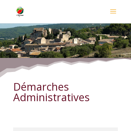
Démarches Administratives
Démarches
Administratives