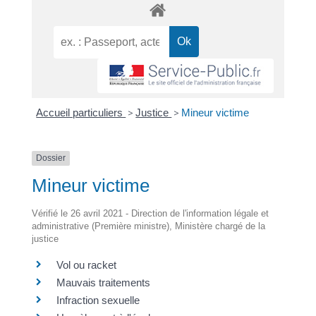
Accueil particuliers
>
Justice
>
Mineur victime
Dossier
Mineur victime
Vérifié le 26 avril 2021 - Direction de l'information légale et
administrative (Première ministre), Ministère chargé de la
justice
Vol ou racket
Mauvais traitements
Infraction sexuelle