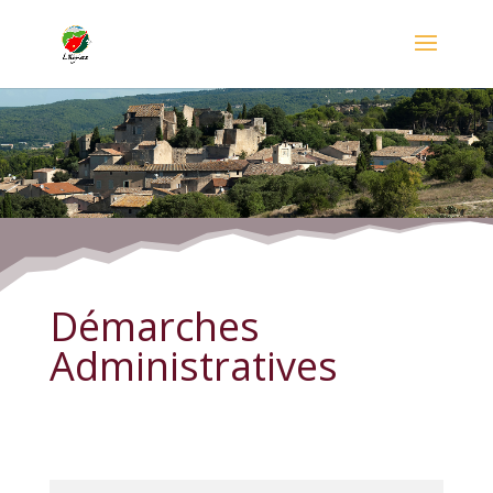
Démarches Administratives
Démarches
Administratives