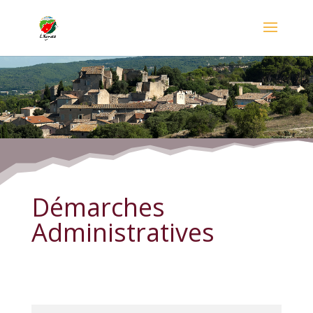
Démarches Administratives
Démarches
Administratives