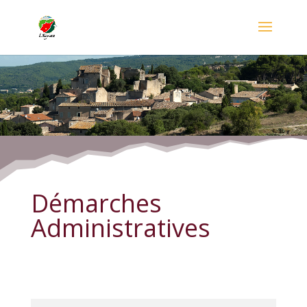
Démarches Administratives
Démarches
Administratives