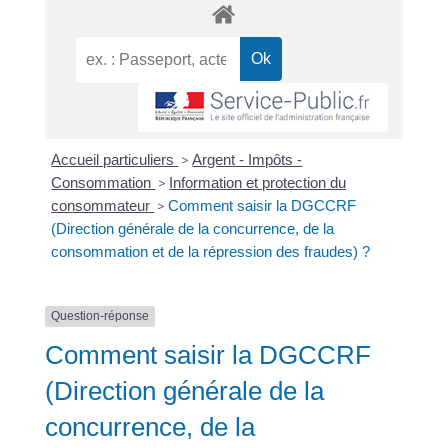
Accueil particuliers
>
Argent - Impôts -
Consommation
>
Information et protection du
consommateur
>
Comment saisir la DGCCRF
(Direction générale de la concurrence, de la
consommation et de la répression des fraudes) ?
Question-réponse
Comment saisir la DGCCRF
(Direction générale de la
concurrence, de la