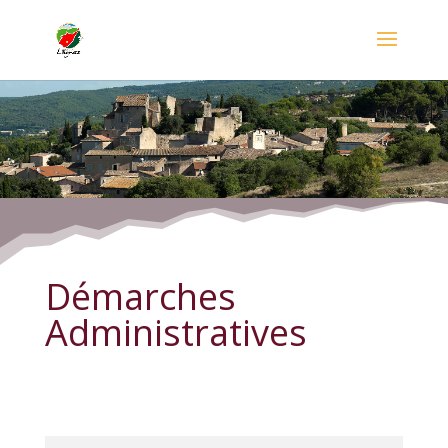
Démarches Administratives
Démarches
Administratives