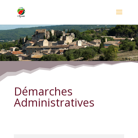
Démarches Administratives
Démarches
Administratives