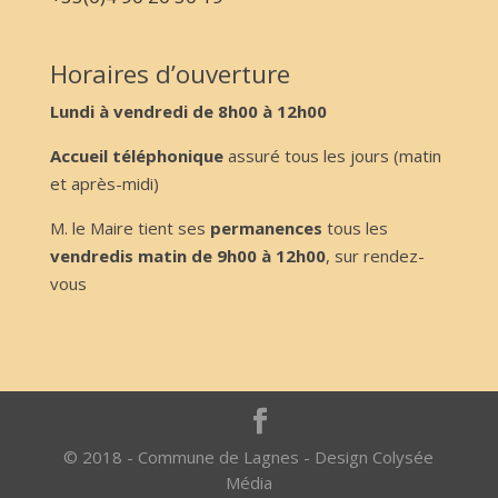
Horaires d’ouverture
Lundi à vendredi de 8h00 à 12h00
Accueil téléphonique
assuré tous les jours (matin
et après-midi)
M. le Maire tient ses
permanences
tous les
vendredis matin de 9h00 à 12h00
, sur rendez-
vous
© 2018 - Commune de Lagnes - Design Colysée
Média