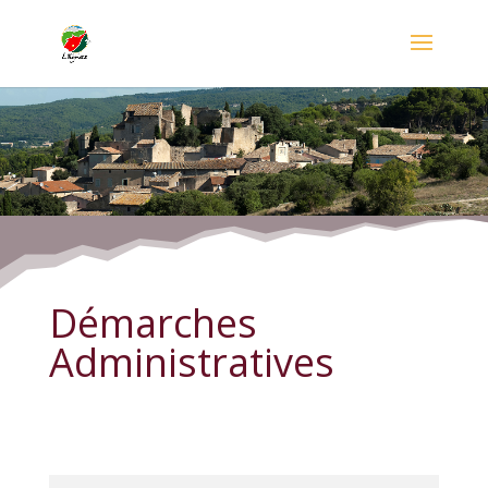
Démarches Administratives
Démarches
Administratives