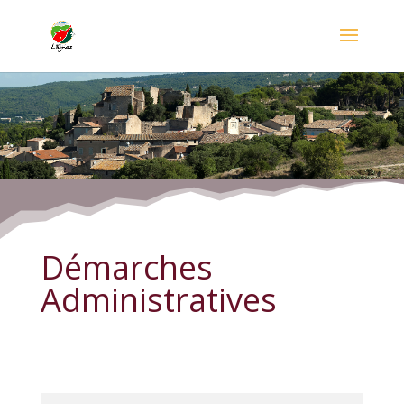
Démarches Administratives
Démarches
Administratives