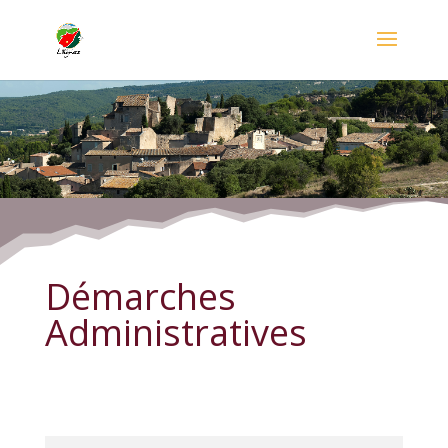
Démarches Administratives
Démarches
Administratives