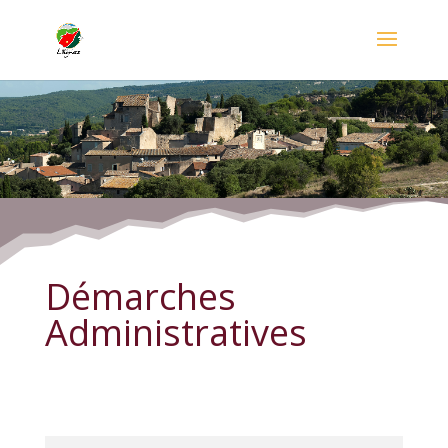
Démarches Administratives
Démarches
Administratives