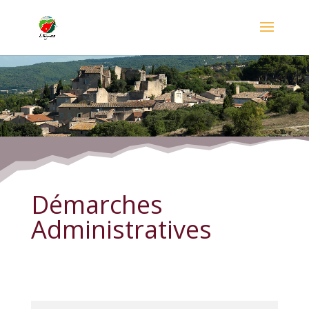
Démarches Administratives
Démarches
Administratives