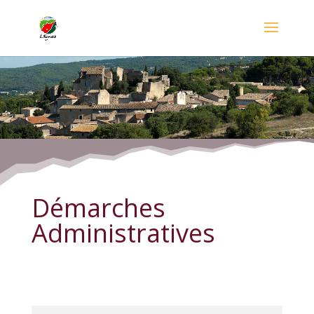
Démarches Administratives
Démarches
Administratives