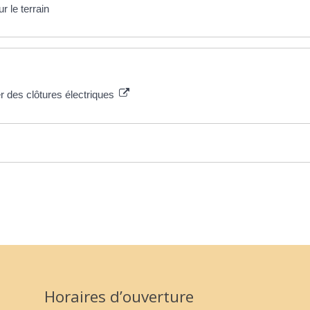
r le terrain
r des clôtures électriques
Horaires d’ouverture