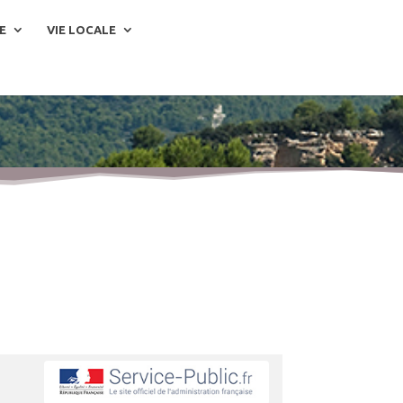
E
VIE LOCALE