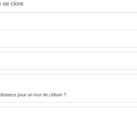
e se clore
 distance pour un mur de clôture ?