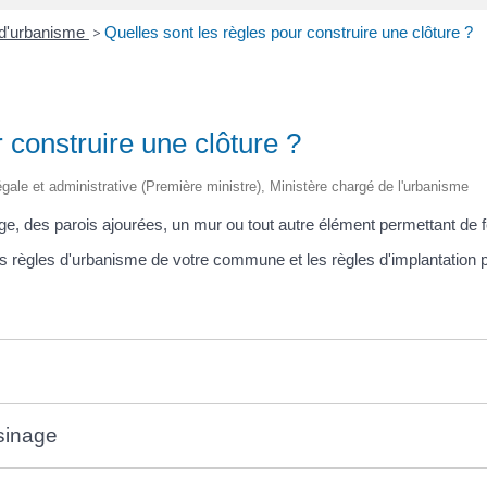
 d'urbanisme
>
Quelles sont les règles pour construire une clôture ?
 construire une clôture ?
 légale et administrative (Première ministre), Ministère chargé de l'urbanisme
age, des parois ajourées, un mur ou tout autre élément permettant de f
 règles d'urbanisme de votre commune et les règles d'implantation par
isinage