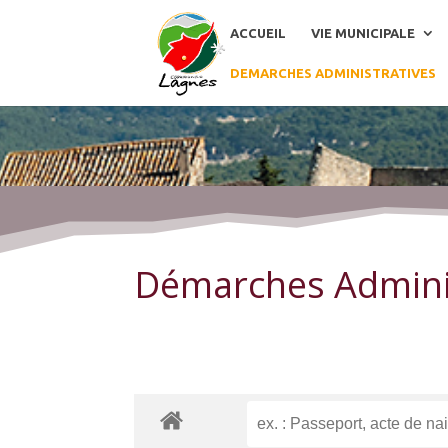
ACCUEIL
VIE MUNICIPALE
DEMARCHES ADMINISTRATIVES
Démarches Administratives
Démarches Admini