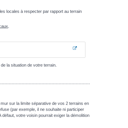
les locales à respecter par rapport au terrain
caux
.
de la situation de votre terrain.
 mur sur la limite séparative de vos 2 terrains en
refuse (par exemple, il ne souhaite ni participer
 défaut, votre voisin pourrait exiger la démolition