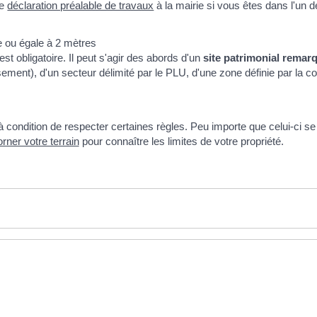
ne
déclaration préalable de travaux
à la mairie si vous êtes dans l'un d
e ou égale à 2 mètres
est obligatoire. Il peut s'agir des abords d'un
site patrimonial remar
ssement), d'un secteur délimité par le PLU, d'une zone définie par la 
à condition de respecter certaines règles. Peu importe que celui-ci se
rner votre terrain
pour connaître les limites de votre propriété.