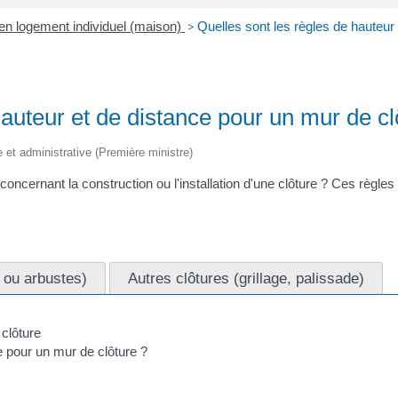
 en logement individuel (maison)
>
Quelles sont les règles de hauteur
hauteur et de distance pour un mur de cl
le et administrative (Première ministre)
ncernant la construction ou l'installation d'une clôture ? Ces règles d
s ou arbustes)
Autres clôtures (grillage, palissade)
e pour un mur de clôture ?