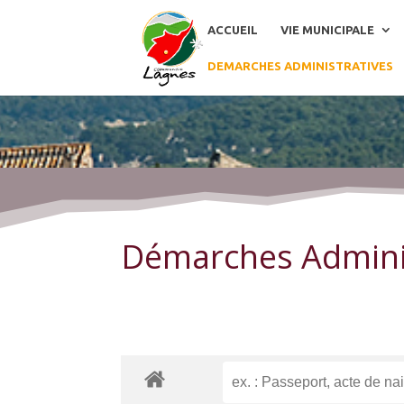
ACCUEIL
VIE MUNICIPALE
DEMARCHES ADMINISTRATIVES
Démarches Administratives
Démarches Admini