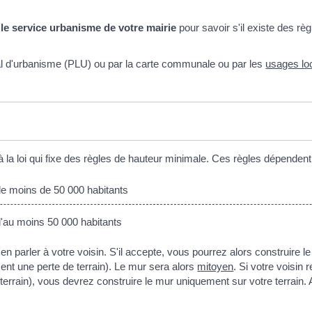
 le service urbanisme de votre mairie
pour savoir s'il existe des règ
cal d'urbanisme (PLU) ou par la carte communale ou par les
usages lo
er à la loi qui fixe des règles de hauteur minimale. Ces règles dépendent 
de moins de 50 000 habitants
'au moins 50 000 habitants
n parler à votre voisin. S'il accepte, vous pourrez alors construire le
ment une perte de terrain). Le mur sera alors
mitoyen
. Si votre voisin 
terrain), vous devrez construire le mur uniquement sur votre terrain. A