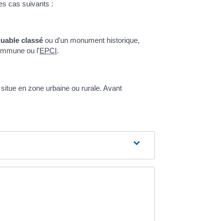
es cas suivants :
quable classé
ou d'un monument historique,
commune ou l'
EPCI
.
 situe en zone urbaine ou rurale. Avant