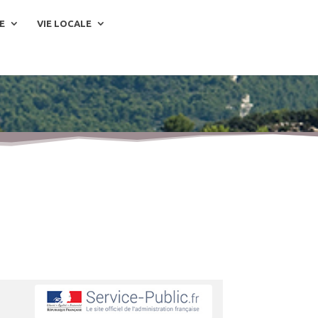
E
VIE LOCALE