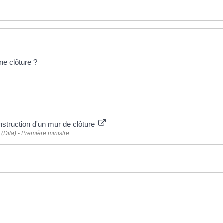
ne clôture ?
nstruction d'un mur de clôture
 (Dila) - Première ministre