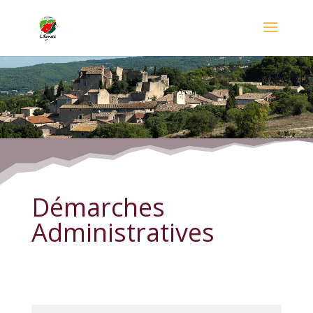
Démarches Administratives
Démarches
Administratives