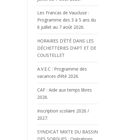
Les Francas de Vaucluse :
Programme des 3 à 5 ans du
6 juillet au 7 août 2026.
HORAIRES D’ÉTÉ DANS LES
DÉCHETTERIES D’APT ET DE
COUSTELLET
A.V.E.C : Programme des
vacances d’été 2026.
CAF : Aide aux temps libres
2026.
Inscription scolaire 2026 /
2027.
SYNDICAT MIXTE DU BASSIN
DES SORGUES : Opérations