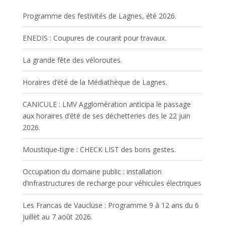
Programme des festivités de Lagnes, été 2026.
ENEDIS : Coupures de courant pour travaux.
La grande fête des véloroutes.
Horaires d’été de la Médiathèque de Lagnes.
CANICULE : LMV Agglomération anticipa le passage
aux horaires d’été de ses déchetteries des le 22 juin
2026.
Moustique-tigre : CHECK LIST des bons gestes.
Occupation du domaine public : installation
d’infrastructures de recharge pour véhicules électriques
Les Francas de Vaucluse : Programme 9 à 12 ans du 6
juillet au 7 août 2026.