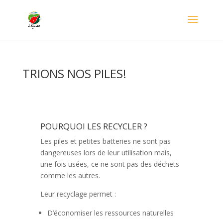
TRIONS NOS PILES!
POURQUOI LES RECYCLER ?
Les piles et petites batteries ne sont pas
dangereuses lors de leur utilisation mais,
une fois usées, ce ne sont pas des déchets
comme les autres.
Leur recyclage permet :
D’économiser les ressources naturelles