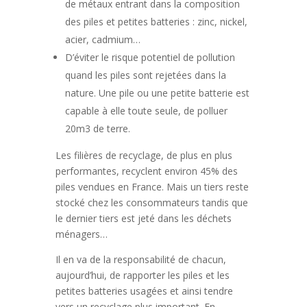
de métaux entrant dans la composition
des piles et petites batteries : zinc, nickel,
acier, cadmium…
D’éviter le risque potentiel de pollution
quand les piles sont rejetées dans la
nature. Une pile ou une petite batterie est
capable à elle toute seule, de polluer
20m3 de terre.
Les filières de recyclage, de plus en plus
performantes, recyclent environ 45% des
piles vendues en France. Mais un tiers reste
stocké chez les consommateurs tandis que
le dernier tiers est jeté dans les déchets
ménagers…
Il en va de la responsabilité de chacun,
aujourd’hui, de rapporter les piles et les
petites batteries usagées et ainsi tendre
vers un recyclage plus important. En