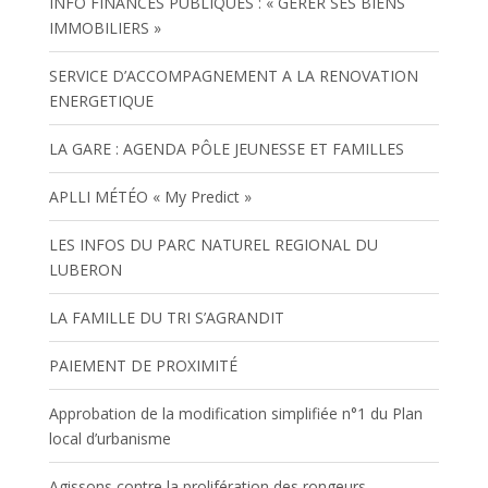
INFO FINANCES PUBLIQUES : « GÉRER SES BIENS
IMMOBILIERS »
SERVICE D’ACCOMPAGNEMENT A LA RENOVATION
ENERGETIQUE
LA GARE : AGENDA PÔLE JEUNESSE ET FAMILLES
APLLI MÉTÉO « My Predict »
LES INFOS DU PARC NATUREL REGIONAL DU
LUBERON
LA FAMILLE DU TRI S’AGRANDIT
PAIEMENT DE PROXIMITÉ
Approbation de la modification simplifiée n°1 du Plan
local d’urbanisme
Agissons contre la prolifération des rongeurs