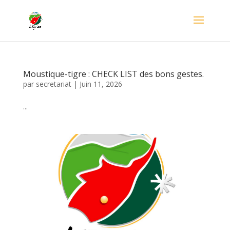
Moustique-tigre : CHECK LIST des bons gestes.
par
secretariat
|
Juin 11, 2026
...