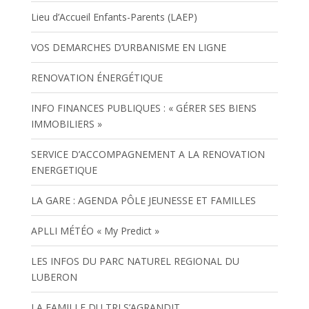
Lieu d’Accueil Enfants-Parents (LAEP)
VOS DEMARCHES D’URBANISME EN LIGNE
RENOVATION ÉNERGÉTIQUE
INFO FINANCES PUBLIQUES : « GÉRER SES BIENS
IMMOBILIERS »
SERVICE D’ACCOMPAGNEMENT A LA RENOVATION
ENERGETIQUE
LA GARE : AGENDA PÔLE JEUNESSE ET FAMILLES
APLLI MÉTÉO « My Predict »
LES INFOS DU PARC NATUREL REGIONAL DU
LUBERON
LA FAMILLE DU TRI S’AGRANDIT