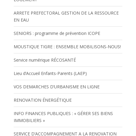
ARRETE PREFECTORAL GESTION DE LA RESSOURCE
EN EAU
SENIORS : programme de prévention ICOPE
MOUSTIQUE TIGRE : ENSEMBLE MOBILISONS-NOUS!
Service numérique RÉCOSANTÉ
Lieu d’Accueil Enfants-Parents (LAEP)
VOS DEMARCHES D’URBANISME EN LIGNE
RENOVATION ÉNERGÉTIQUE
INFO FINANCES PUBLIQUES : « GÉRER SES BIENS
IMMOBILIERS »
SERVICE D’ACCOMPAGNEMENT A LA RENOVATION