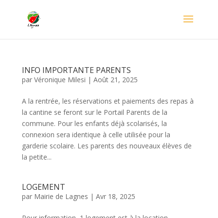
INFO IMPORTANTE PARENTS
par
Véronique Milesi
|
Août 21, 2025
A la rentrée, les réservations et paiements des repas à
la cantine se feront sur le Portail Parents de la
commune. Pour les enfants déjà scolarisés, la
connexion sera identique à celle utilisée pour la
garderie scolaire. Les parents des nouveaux élèves de
la petite...
LOGEMENT
par
Mairie de Lagnes
|
Avr 18, 2025
Pour information, 1 logement est à la location,